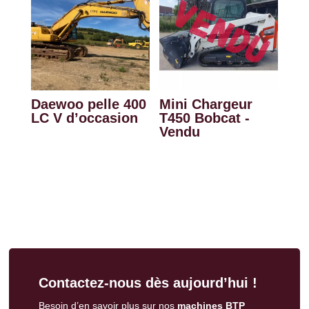
Daewoo pelle 400
Mini Chargeur
LC V d’occasion
T450 Bobcat -
Vendu
Contactez-nous dès aujourd’hui !
Besoin d’en savoir plus sur nos
machines BTP