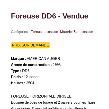
Foreuse DD6 - Vendue
Catégories :
Foreuse occasion
,
Matériel Btp occasion
PRIX SUR DEMANDE
Marque :
AMERICAN AUGER
Année de construction :
1998
Type :
DD6
Poids :
12 tonnes
Heures :
3504
FOREUSE HORIZONTALE DIRIGEE
Equipée de tiges de forage et 2 paniers pour les Tiges
Accessoires Divers tel qu’Aléseurs de différents