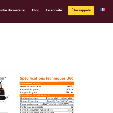
ndre du matériel
Blog
La société
Être rappelé