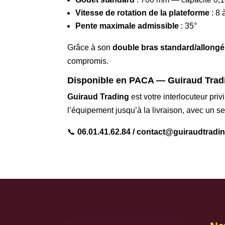
Vitesse de rotation de la plateforme
: 8 
Pente maximale admissible
: 35°
Grâce à son
double bras standard/allongé
compromis.
Disponible en PACA — Guiraud Tradin
Guiraud Trading
est votre interlocuteur priv
l’équipement jusqu’à la livraison, avec un s
📞
06.01.41.62.84 / contact@guiraudtradi