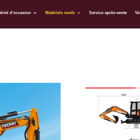
ériel d’occasion
Matériels neufs
Service après-vente
Ve