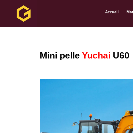
Accueil
Mat
Mini pelle
Yuchai
U60