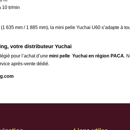
à 10 tr/min
(1 635 mm / 1 885 mm), la mini pelle Yuchai U60 s’adapte à tou
g, votre distributeur Yuchai
ilégié pour l’achat d’une
mini pelle Yuchai en région PACA
. 
ervice après-vente dédié.
ng.com