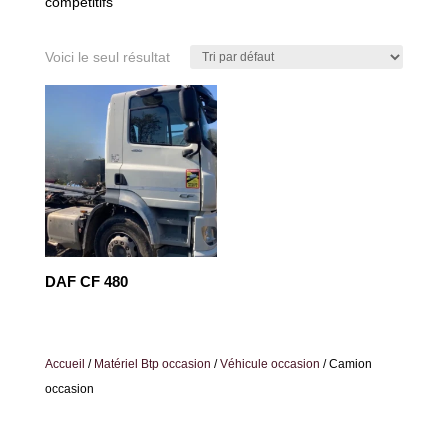
compétitifs
Voici le seul résultat
DAF CF 480
Accueil
/
Matériel Btp occasion
/
Véhicule occasion
/ Camion
occasion