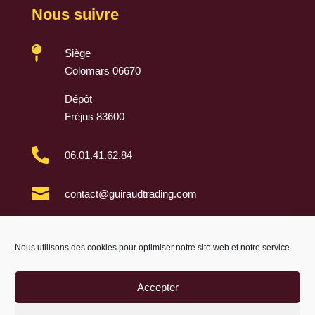
Nous suivre

Siège
Colomars 06670
Dépôt
Fréjus 83600

06.01.41.62.84

contact@guiraudtrading.com

Nous utilisons des cookies pour optimiser notre site web et notre service.
Accepter