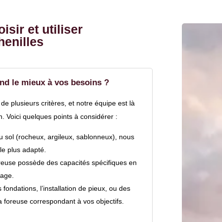
sir et utiliser
henilles
nd le mieux à vos besoins ?
e plusieurs critères, et notre équipe est là
n. Voici quelques points à considérer :
du sol (rocheux, argileux, sablonneux), nous
le plus adapté.
reuse possède des capacités spécifiques en
rage.
 fondations, l’installation de pieux, ou des
a foreuse correspondant à vos objectifs.