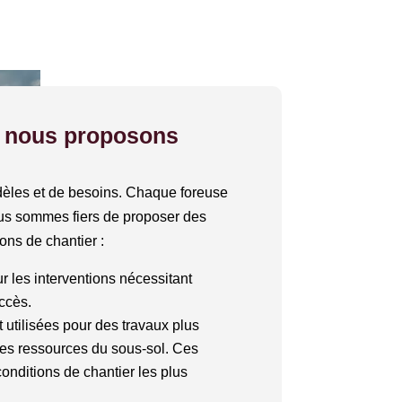
ue nous proposons
les et de besoins. Chaque foreuse
us sommes fiers de proposer des
ions de chantier :
ur les interventions nécessitant
accès.
t utilisées pour des travaux plus
des ressources du sous-sol. Ces
conditions de chantier les plus