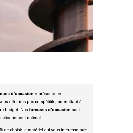
reuse d’occasion
représente un
s offrir des prix compétitifs, permettant à
tre budget. Nos
foreuses d’occasion
sont
fonctionnement optimal.
ffit de choisir le matériel qui vous intéresse puis