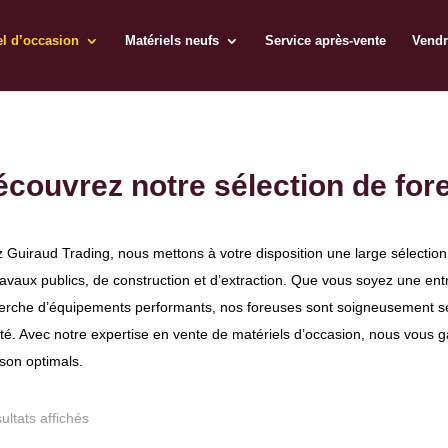
el d’occasion
Matériels neufs
Service après-vente
Vendr
couvrez notre sélection de for
 Guiraud Trading, nous mettons à votre disposition une large sélection
ravaux publics, de construction et d’extraction. Que vous soyez une ent
erche d’équipements performants, nos foreuses sont soigneusement s
ité. Avec notre expertise en vente de matériels d’occasion, nous vous ga
ison optimals.
ultats affichés