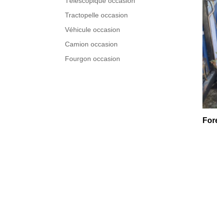
Téléscopique occasion
Tractopelle occasion
Véhicule occasion
Camion occasion
Fourgon occasion
For