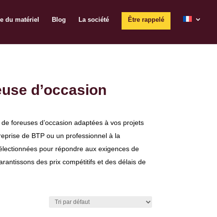
e du matériel
Blog
La société
Être rappelé
euse d’occasion
 de foreuses d’occasion adaptées à vos projets
reprise de BTP ou un professionnel à la
électionnées pour répondre aux exigences de
rantissons des prix compétitifs et des délais de