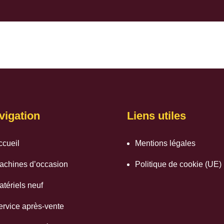
vigation
Liens utiles
ccueil
Mentions légales
achines d’occasion
Politique de cookie (UE)
atériels neuf
ervice après-vente