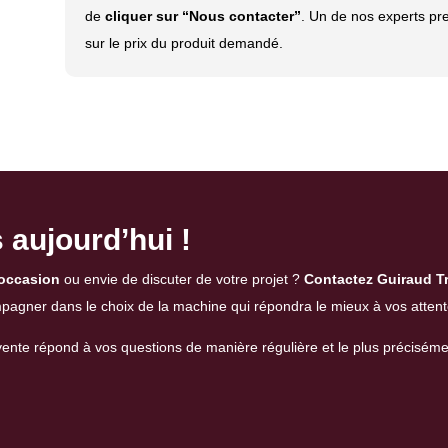
de
cliquer sur “Nous contacter”
. Un de nos experts pr
sur le prix du produit demandé.
aujourd’hui !
’occasion
ou envie de discuter de votre projet ?
Contactez Guiraud Tr
mpagner dans le choix de la machine qui répondra le mieux à vos attent
vente
répond à vos questions de manière régulière et le plus préciséme