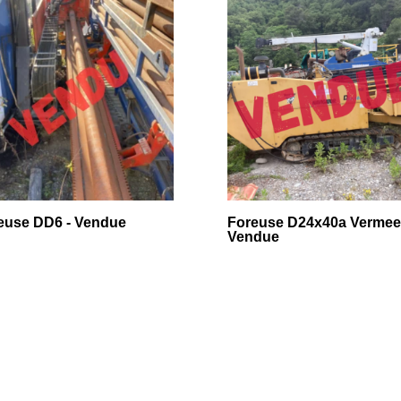
euse DD6 - Vendue
Foreuse D24x40a Vermeer
Vendue