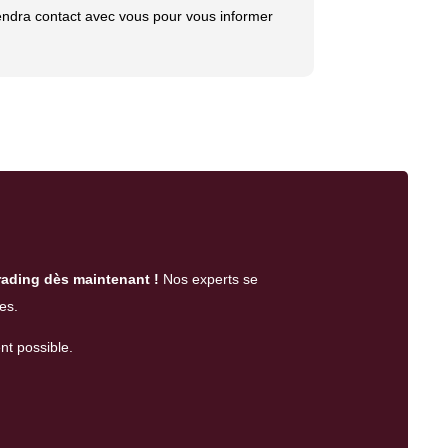
endra contact avec vous pour vous informer
ading dès maintenant !
Nos experts se
es.
nt possible.