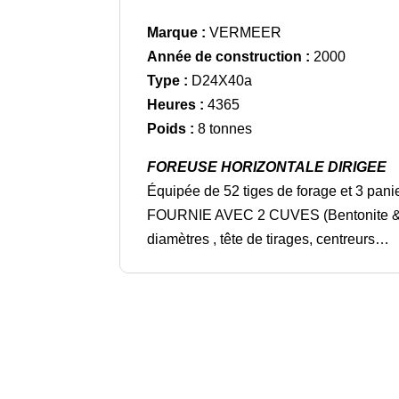
Marque :
VERMEER
Année de construction :
2000
Type :
D24X40a
Heures :
4365
Poids :
8 tonnes
FOREUSE HORIZONTALE DIRIGEE
Équipée de 52 tiges de forage et 3 pani
FOURNIE AVEC 2 CUVES (Bentonite & P
diamètres , tête de tirages, centreurs…