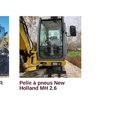
R
Pelle à pneus New
Holland MH 2.6