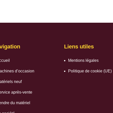
vigation
Liens utiles
ccueil
Mentions légales
achines d’occasion
Politique de cookie (UE)
atériels neuf
ervice après-vente
endre du matériel