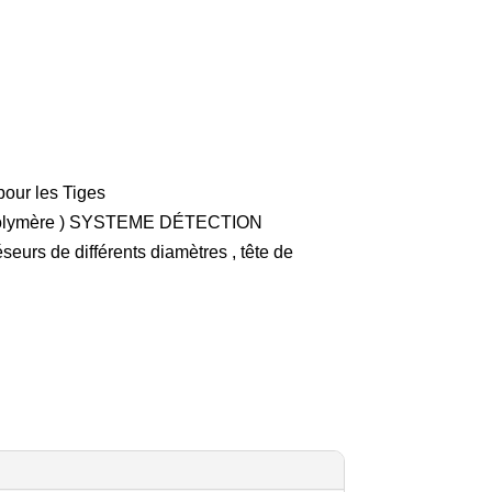
pour les Tiges
Polymère ) SYSTEME DÉTECTION
eurs de différents diamètres , tête de