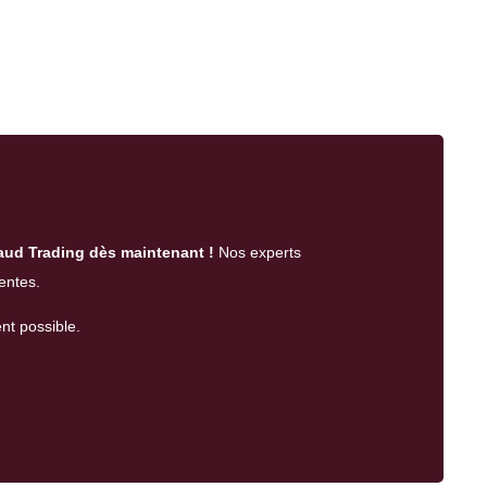
aud Trading dès maintenant !
Nos experts
entes.
nt possible.