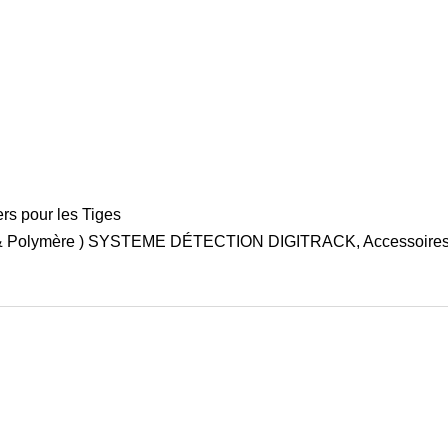
ers pour les Tiges
olymère ) SYSTEME DÉTECTION DIGITRACK, Accessoires Dive