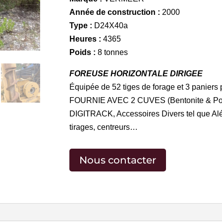
Année de construction :
2000
Type :
D24X40a
Heures :
4365
Poids :
8 tonnes
FOREUSE HORIZONTALE DIRIGEE
Équipée de 52 tiges de forage et 3 paniers 
FOURNIE AVEC 2 CUVES (Bentonite & 
DIGITRACK, Accessoires Divers tel que Alés
tirages, centreurs…
Nous contacter