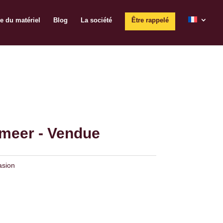
e du matériel
Blog
La société
Être rappelé
meer - Vendue
asion