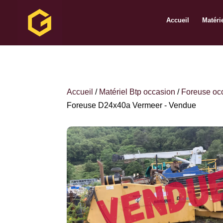
Accueil
Matéri
Accueil
/
Matériel Btp occasion
/
Foreuse oc
Foreuse D24x40a Vermeer - Vendue