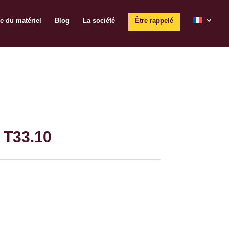
e du matériel
Blog
La société
Être rappelé
 T33.10