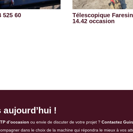
 525 60
Télescopique Faresi
14.42 occasion
aujourd’hui !
TP d’occasion
ou envie de discuter de votre projet ?
Contactez Guir
ccompagner dans le choix de la machine qui répondra le mieux à vos att