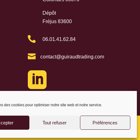
Dépôt
Fréjus 83600

06.01.41.62.84

contact@guiraudtrading.com

ns des cookies pour optimiser notre site web et notre service.
cepter
Tout refuser
Préférences