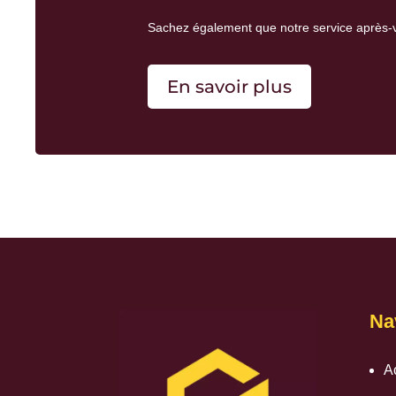
Sachez également que notre
service après-
En savoir plus
Na
A