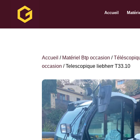
Accueil
Matéri
Accueil
/
Matériel Btp occasion
/
Téléscopiq
occasion
/ Telescopique liebherr T33.10