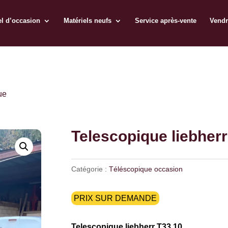
el d’occasion
Matériels neufs
Service après-vente
Vendr
ue
Telescopique liebherr
Catégorie :
Téléscopique occasion
PRIX SUR DEMANDE
Telescopique liebherr T33.10