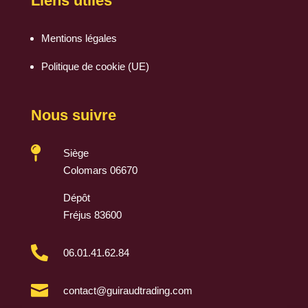
Liens utiles
Mentions légales
Politique de cookie (UE)
Nous suivre

Siège
Colomars 06670
Dépôt
Fréjus 83600

06.01.41.62.84

contact@guiraudtrading.com