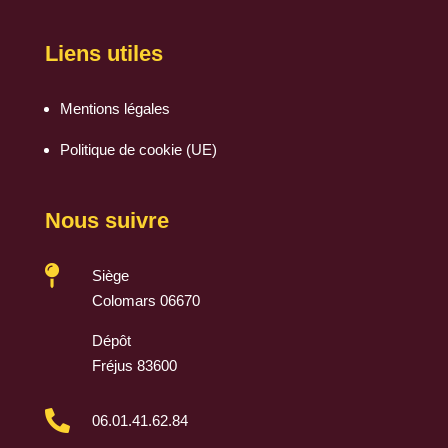
Liens utiles
Mentions légales
Politique de cookie (UE)
Nous suivre

Siège
Colomars 06670
Dépôt
Fréjus 83600

06.01.41.62.84