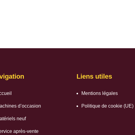
vigation
Liens utiles
ccueil
Mentions légales
achines d’occasion
Politique de cookie (UE)
atériels neuf
ervice après-vente