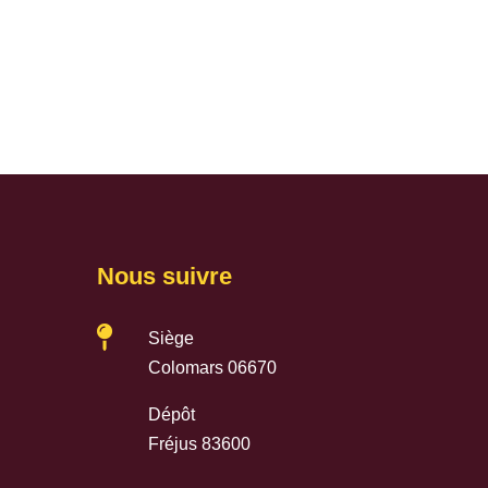
Nous suivre

Siège
Colomars 06670
Dépôt
Fréjus 83600